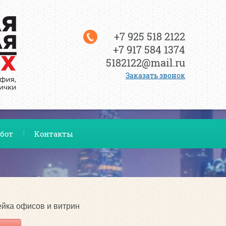
+7 925 518 2122
+7 917 584 1374
5182122@mail.ru
Заказать звонок
бот
Контакты
лейка офисов и витрин