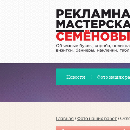
Новости
Фото наших ра
Главная
 \ 
Фото наших работ
 \ Ок