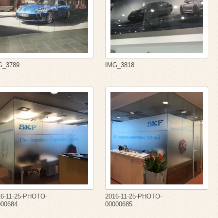
G_3789
IMG_3818
16-11-25-PHOTO-
2016-11-25-PHOTO-
000684
00000685