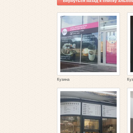
Вернуться назад к списку альбо
Кузина
Ку