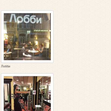
Лобби