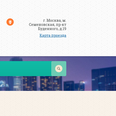
г. Москва, м.
Семеновская, пр-кт
Буденного, д.19
Карта проезда