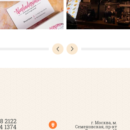
18 2122
г. Москва, м.
4 1374
Семеновская, пр-кт