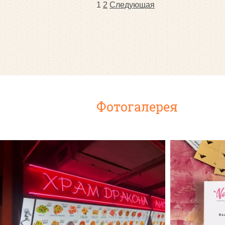
1
2
Следующая
Фотогалерея