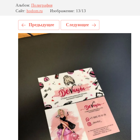
Альбом:
Полиграфия
Сайт:
hodom.ru
Изображение: 13/13
Предыдущее
Следующее