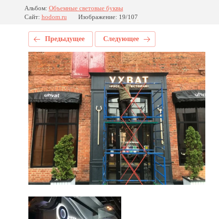
Альбом:
Объемные световые буквы
Сайт:
hodom.ru
Изображение: 19/107
Предыдущее
Следующее